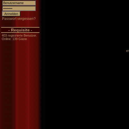
Passwort vergessen?
- Requisite -
403 registrierte Benutzer.
Online: 139 Gäste
er