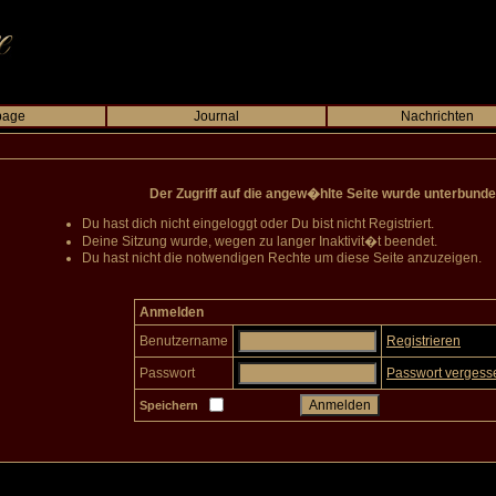
page
Journal
Nachrichten
Der Zugriff auf die angew�hlte Seite wurde unterbunde
Du hast dich nicht eingeloggt oder Du bist nicht Registriert.
Deine Sitzung wurde, wegen zu langer Inaktivit�t beendet.
Du hast nicht die notwendigen Rechte um diese Seite anzuzeigen.
Anmelden
Benutzername
Registrieren
Passwort
Passwort vergess
Speichern