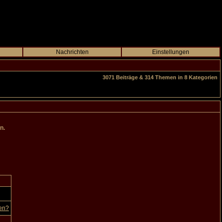
Nachrichten
Einstellungen
3071 Beiträge & 314 Themen in 8 Kategorien
n.
en?