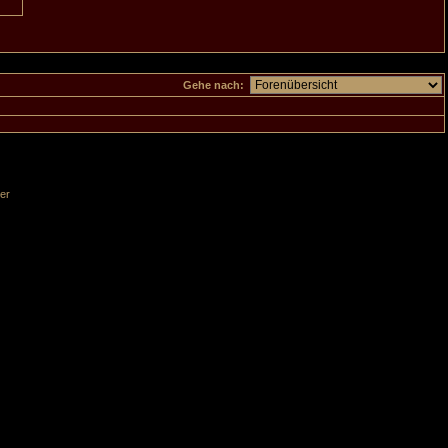
Gehe nach:
er