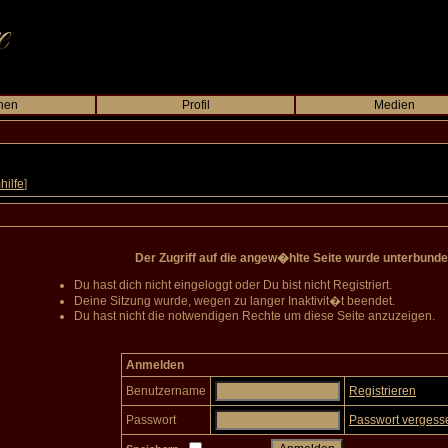
hen
Profil
Medien
hilfe
]
Der Zugriff auf die angew�hlte Seite wurde unterbunde
Du hast dich nicht eingeloggt oder Du bist nicht Registriert.
Deine Sitzung wurde, wegen zu langer Inaktivit�t beendet.
Du hast nicht die notwendigen Rechte um diese Seite anzuzeigen.
Anmelden
Benutzername
Registrieren
Passwort
Passwort vergess